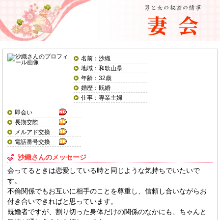
名前：沙織
地域：和歌山県
年齢：32歳
婚歴：既婚
仕事：専業主婦
即会い
長期交際
メルアド交換
電話番号交換
沙織さんのメッセージ
会ってるときは恋愛している時と同じような気持ちでいたいで
す。
不倫関係でもお互いに相手のことを尊重し、信頼し合いながらお
付き合いできればと思っています。
既婚者ですが、割り切った身体だけの関係のなかにも、ちゃんと