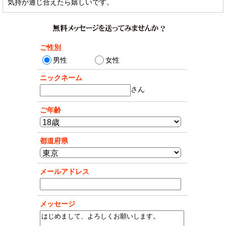
気持が通じ合えたら嬉しいです。