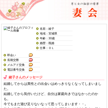
名前：綾子
地域：宮城県
年齢：30歳
婚歴：既婚
仕事：ＯＬ
即会い
長期交際
メルアド交換
電話番号交換
綾子さんのメッセージ
結婚してからは異性との出会いはめっきりなくなってしまいまし
た。
結婚してから気付いたけど、自分は家庭向きではなかったのか
も。
今でもまだ遊び足りないなって思ってしまいます・・。